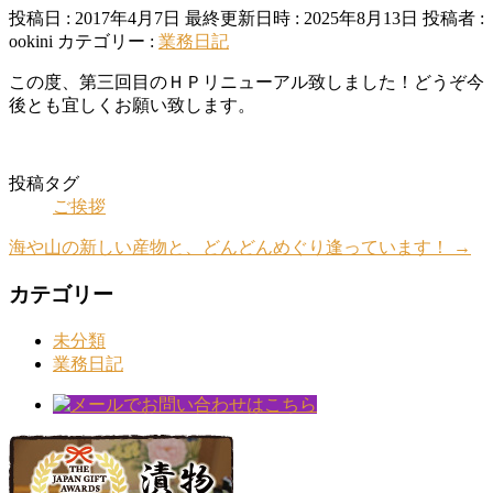
投稿日 : 2017年4月7日
最終更新日時 : 2025年8月13日
投稿者 :
ookini
カテゴリー :
業務日記
この度、第三回目のＨＰリニューアル致しました！どうぞ今
後とも宜しくお願い致します。
投稿タグ
ご挨拶
海や山の新しい産物と、どんどんめぐり逢っています！
→
カテゴリー
未分類
業務日記