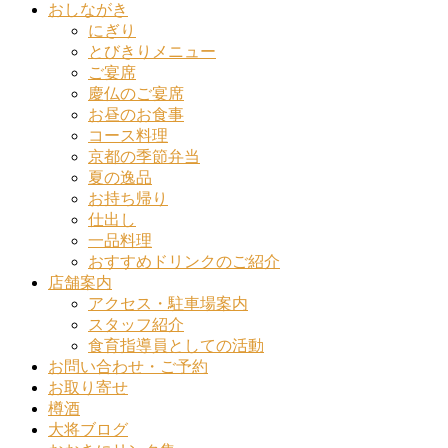
おしながき
にぎり
とびきりメニュー
ご宴席
慶仏のご宴席
お昼のお食事
コース料理
京都の季節弁当
夏の逸品
お持ち帰り
仕出し
一品料理
おすすめドリンクのご紹介
店舗案内
アクセス・駐車場案内
スタッフ紹介
食育指導員としての活動
お問い合わせ・ご予約
お取り寄せ
樽酒
大将ブログ