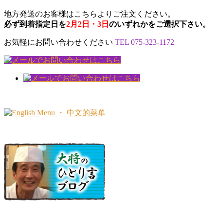
地方発送のお客様はこちらよりご注文ください。
必ず到着指定日を
2月2日・3日
のいずれかをご選択下さい。
お気軽にお問い合わせください
TEL 075-323-1172