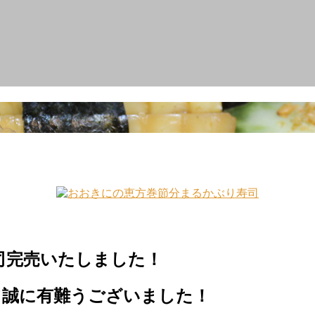
）
司完売いたしました！
て誠に有難うございました！