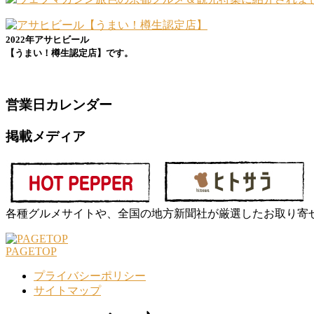
2022年アサヒビール
【うまい！樽生認定店】です。
営業日カレンダー
掲載メディア
各種グルメサイトや、全国の地方新聞社が厳選したお取り寄せ
PAGETOP
プライバシーポリシー
サイトマップ