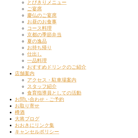
とびきりメニュー
ご宴席
慶仏のご宴席
お昼のお食事
コース料理
京都の季節弁当
夏の逸品
お持ち帰り
仕出し
一品料理
おすすめドリンクのご紹介
店舗案内
アクセス・駐車場案内
スタッフ紹介
食育指導員としての活動
お問い合わせ・ご予約
お取り寄せ
樽酒
大将ブログ
おおきにリンク集
キャンセルポリシー