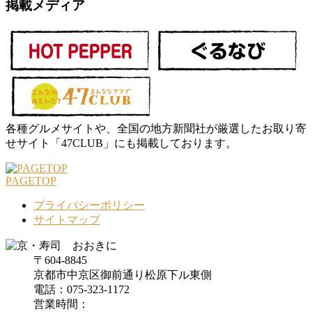
掲載メディア
各種グルメサイトや、全国の地方新聞社が厳選したお取り寄
せサイト「47CLUB」にも掲載しております。
PAGETOP
プライバシーポリシー
サイトマップ
〒604-8845
京都市中京区御前通り松原下ル東側
電話：075-323-1172
営業時間：