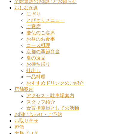
全館禁煙のお願いとお知らせ
おしながき
にぎり
とびきりメニュー
ご宴席
慶仏のご宴席
お昼のお食事
コース料理
京都の季節弁当
夏の逸品
お持ち帰り
仕出し
一品料理
おすすめドリンクのご紹介
店舗案内
アクセス・駐車場案内
スタッフ紹介
食育指導員としての活動
お問い合わせ・ご予約
お取り寄せ
樽酒
大将ブログ